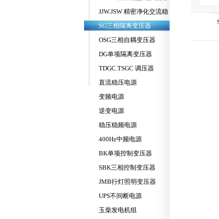
压器
JJW.JSW 精密净化交流稳
压器
SG三相隔离变压器
OSG三相自耦变压器
DG单项隔离变压器
TDGC.TSGC 调压器
直流稳压电源
变频电源
逆变电源
稳压稳频电源
400Hz中频电源
BK单项控制变压器
SBK三相控制变压器
JMB行灯照明变压器
UPS不间断电源
玉柴发电机组