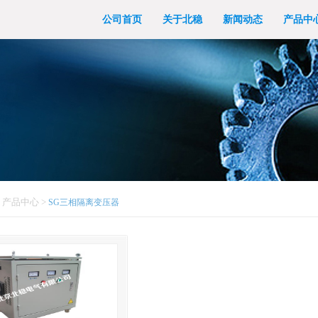
公司首页
关于北稳
新闻动态
产品中
>
产品中心
>
SG三相隔离变压器