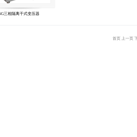
SG三相隔离干式变压器
首页
上一页