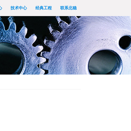
心
技术中心
经典工程
联系北稳