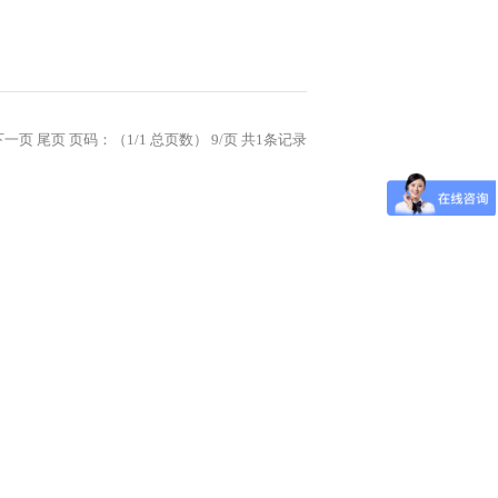
下一页
尾页
页码：（1/1 总页数） 9/页 共1条记录